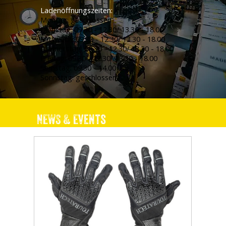
Ladenöffnungszeiten:
Montag: geschlossen
Dienstag: 09.30 - 12.30/ 13.30 - 18.00
Mittwoch: 09.30 - 12.30/ 13.30 - 18.00
Donnerstag: 09.30 - 12.30/ 13.30 - 18.00
Freitag: 09.30 - 12.30/ 13.30 - 18.00
Samstag: 09.30 - 14.00
Sonnstag: geschlossen
NEWS & Events