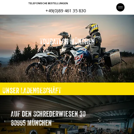
TELEFONISCHE BESTELLUNGEN:
+49(0)89 461 35 830
TOURATECH MÜNCHEN
Unser LADENGESCHÄFT
Auf den Schrederwiesen 30
80995 München