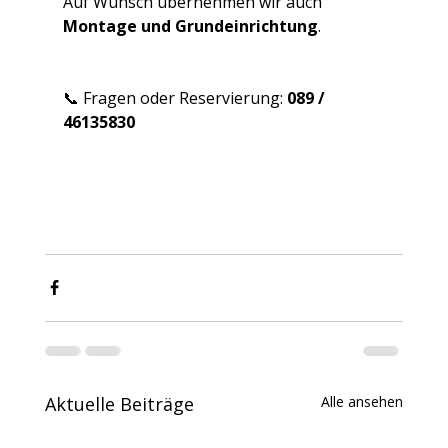
Auf Wunsch übernehmen wir auch 
Montage und Grundeinrichtung
.
📞 Fragen oder Reservierung: 
089 / 
46135830
Aktuelle Beiträge
Alle ansehen