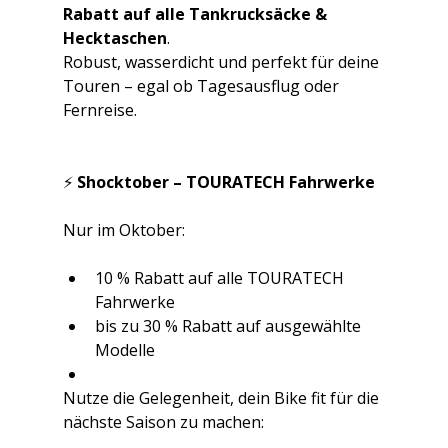
Rabatt auf alle Tankrucksäcke & 
Hecktaschen
.
Robust, wasserdicht und perfekt für deine 
Touren – egal ob Tagesausflug oder 
Fernreise.
⚡ 
Shocktober – TOURATECH Fahrwerke
Nur im Oktober:
10 % Rabatt auf alle TOURATECH 
Fahrwerke
bis zu 30 % Rabatt auf ausgewählte 
Modelle
Nutze die Gelegenheit, dein Bike fit für die 
nächste Saison zu machen: