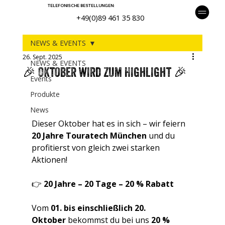
TELEFONISCHE BESTELLUNGEN:
+49(0)89 461 35 830
NEWS & EVENTS
26. Sept. 2025
NEWS & EVENTS
🎉 Oktober wird zum Highlight 🎉
Events
Produkte
News
Dieser Oktober hat es in sich – wir feiern 
20 Jahre Touratech München
 und du 
profitierst von gleich zwei starken 
Aktionen!
👉 
20 Jahre – 20 Tage – 20 % Rabatt
Vom 
01. bis einschließlich 20. 
Oktober
 bekommst du bei uns 
20 % 